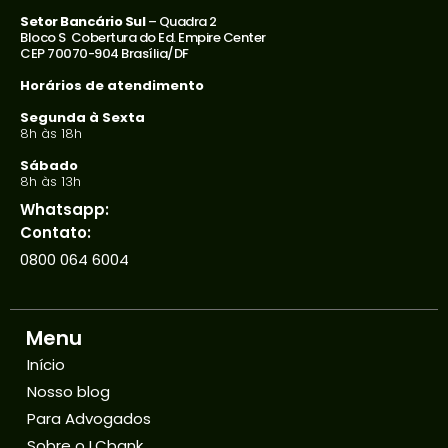
Setor Bancário Sul
– Quadra 2
Bloco S Cobertura do Ed. Empire Center
CEP 70070-904 Brasília/DF
Horários de atendimento
Segunda à Sexta
8h às 18h
Sábado
8h às 13h
Whatsapp:
Contato:
0800 064 6004
Menu
Início
Nosso blog
Para Advogados
Sobre o LCbank