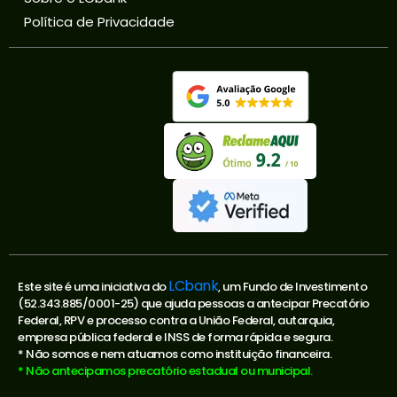
Política de Privacidade
LCbank
Este site é uma iniciativa do
, um Fundo de Investimento
(52.343.885/0001-25) que ajuda pessoas a antecipar Precatório
Federal, RPV e processo contra a União Federal, autarquia,
empresa pública federal e INSS de forma rápida e segura.
* Não somos e nem atuamos como instituição financeira.
* Não antecipamos precatório estadual ou municipal.