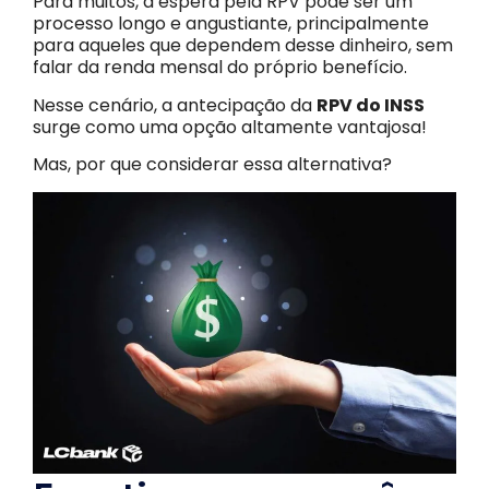
Para muitos, a espera pela RPV pode ser um
processo longo e angustiante, principalmente
para aqueles que dependem desse dinheiro, sem
falar da renda mensal do próprio benefício.
Nesse cenário, a antecipação da
RPV do INSS
surge como uma opção altamente vantajosa!
Mas, por que considerar essa alternativa?