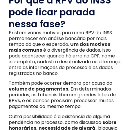
Por que a RPV do INSS
pode ficar parada
nessa fase?
Existem vários motivos para uma RPV do INSS
permanecer em análise bancária por mais
tempo do que o esperado.
Um dos motivos
mais comuns
é a divergência de dados. Isso
pode acontecer quando há erro no CPF, nome
incompleto, cadastro desatualizado ou diferença
entre as informações do processo e os dados
registrados no banco.
Também pode ocorrer demora por causa do
volume de pagamentos.
Em determinados
períodos, os tribunais liberam grandes lotes de
RPVs, e os bancos precisam processar muitos
pagamentos ao mesmo tempo.
Outra possibilidade é a existência de alguma
pendência no processo, como discussão
sobre
honorários, necessidade de alvará,
bloqueio