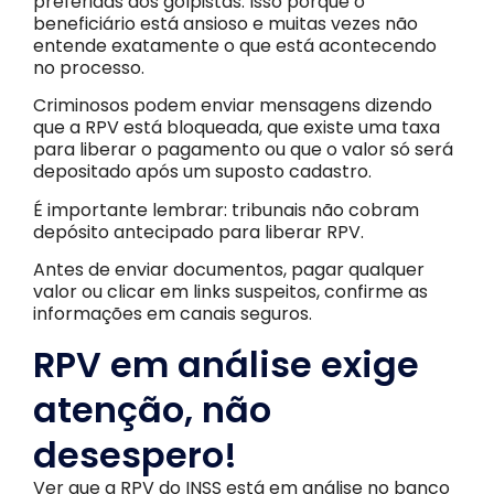
preferidas dos golpistas. Isso porque o
beneficiário está ansioso e muitas vezes não
entende exatamente o que está acontecendo
no processo.
Criminosos podem enviar mensagens dizendo
que a RPV está bloqueada, que existe uma taxa
para liberar o pagamento ou que o valor só será
depositado após um suposto cadastro.
É importante lembrar: tribunais não cobram
depósito antecipado para liberar RPV.
Antes de enviar documentos, pagar qualquer
valor ou clicar em links suspeitos, confirme as
informações em canais seguros.
RPV em análise exige
atenção, não
desespero!
Ver que a RPV do INSS está em análise no banco