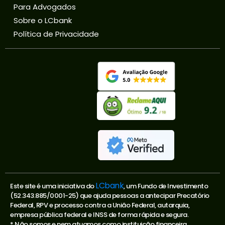
Para Advogados
Sobre o LCbank
Política de Privacidade
LCbank
Este site é uma iniciativa do
, um Fundo de Investimento
(52.343.885/0001-25) que ajuda pessoas a antecipar Precatório
Federal, RPV e processo contra a União Federal, autarquia,
empresa pública federal e INSS de forma rápida e segura.
* Não somos e nem atuamos como instituição financeira.