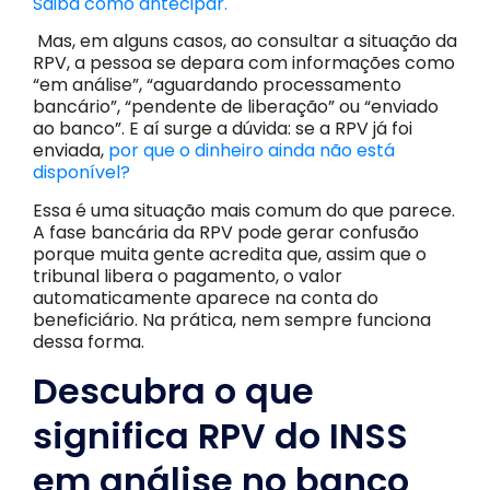
Saiba como antecipar.
Mas, em alguns casos, ao consultar a situação da
RPV, a pessoa se depara com informações como
“em análise”, “aguardando processamento
bancário”, “pendente de liberação” ou “enviado
ao banco”. E aí surge a dúvida: se a RPV já foi
enviada,
por que o dinheiro ainda não está
disponível?
Essa é uma situação mais comum do que parece.
A fase bancária da RPV pode gerar confusão
porque muita gente acredita que, assim que o
tribunal libera o pagamento, o valor
automaticamente aparece na conta do
beneficiário. Na prática, nem sempre funciona
dessa forma.
Descubra o que
significa RPV do INSS
em análise no banco