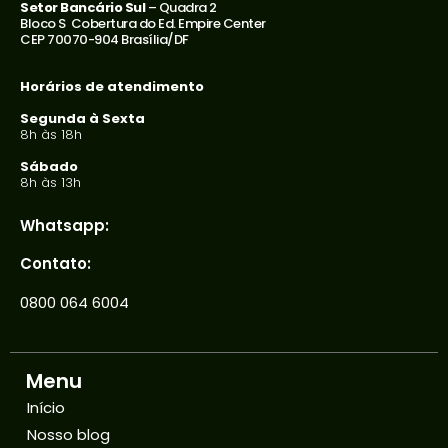
Setor Bancário Sul
– Quadra 2
Bloco S Cobertura do Ed. Empire Center
CEP 70070-904 Brasília/DF
Horários de atendimento
Segunda à Sexta
8h às 18h
Sábado
8h às 13h
Whatsapp:
Contato:
0800 064 6004
Menu
Início
Nosso blog