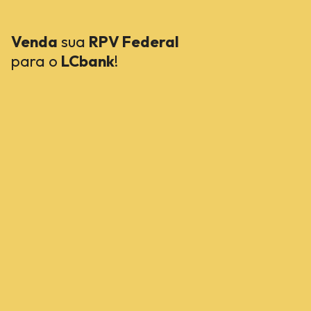
Venda
sua
RPV Federal
para o
LCbank
!