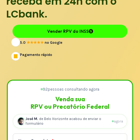
receba em 24h com o
LCbank.
Vender RPV do INSS
5.0
★★★★★
no Google
Pagamento rápido