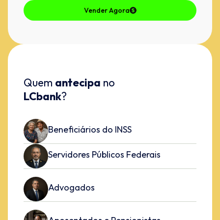
Vender Agora
Quem
antecipa
no
LCbank
?
Beneficiários do INSS
Servidores Públicos Federais
Advogados