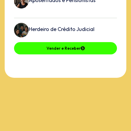
Aposentados e Pensionistas
Herdeiro de Crédito Judicial
Vender e Receber