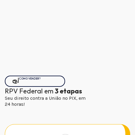
|
COMO VENDER?
RPV Federal em
3 etapas
Seu direito contra a União no PIX, em
24 horas!