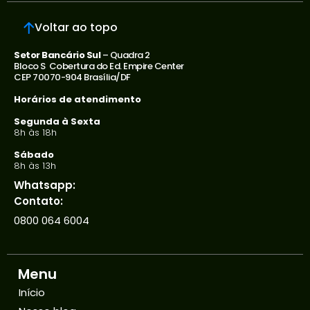
Voltar ao topo
Setor Bancário Sul
– Quadra 2
Bloco S Cobertura do Ed. Empire Center
CEP 70070-904 Brasília/DF
Horários de atendimento
Segunda à Sexta
8h às 18h
Sábado
8h às 13h
Whatsapp:
Contato:
0800 064 6004
Menu
Início