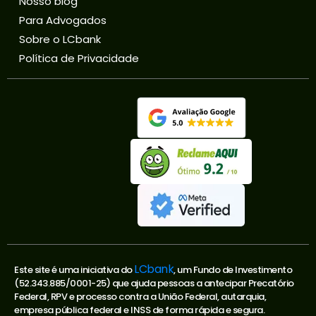
Nosso blog
Para Advogados
Sobre o LCbank
Política de Privacidade
LCbank
Este site é uma iniciativa do
, um Fundo de Investimento
(52.343.885/0001-25) que ajuda pessoas a antecipar Precatório
Federal, RPV e processo contra a União Federal, autarquia,
empresa pública federal e INSS de forma rápida e segura.