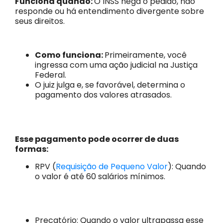
Funciona quando:
O INSS nega o pedido, não
responde ou há entendimento divergente sobre
seus direitos.
Como funciona:
Primeiramente, você
ingressa com uma ação judicial na Justiça
Federal.
O juiz julga e, se favorável, determina o
pagamento dos valores atrasados.
Esse pagamento pode ocorrer de duas
formas:
RPV (
Requisição de Pequeno Valor
): Quando
o valor é até 60 salários mínimos.
Precatório: Quando o valor ultrapassa esse