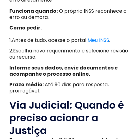
Funciona quando:
O próprio INSS reconhece o
erro ou demora.
Como pedir:
1.Antes de tudo, acesse o portal
Meu INSS
.
2.Escolha novo requerimento e selecione revisão
ou recurso.
Informe seus dados, envie documentos e
acompanhe o processo online.
Prazo médio:
Até 90 dias para resposta,
prorrogável.
Via Judicial: Quando é
preciso acionar a
Justiça