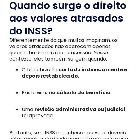
Quando surge o direito
aos valores atrasados
do INSS?
Diferentemente do que muitos imaginam, os
valores atrasados não aparecem apenas
quando há demora na concessão. Nesse
contexto, eles também surgem quando:
O benefício foi
cortado indevidamente e
depois restabelecido.
Existe
erro no cálculo do benefício.
Uma
revisão administrativa ou judicial
foi aprovada.
Portanto, se o INSS reconhece que você deveria
estar recebendo desde uma data anterior, é sua